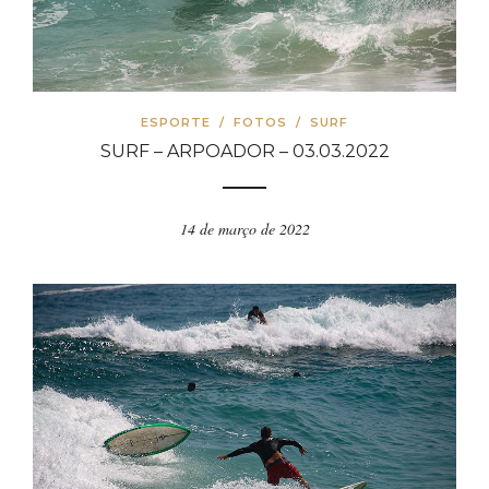
ESPORTE
/
FOTOS
/
SURF
SURF – ARPOADOR – 03.03.2022
14 de março de 2022