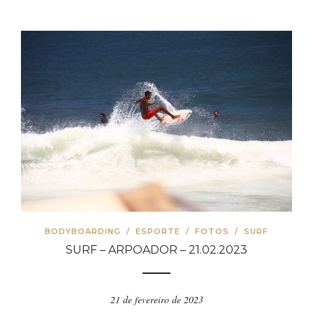
BODYBOARDING
/
ESPORTE
/
FOTOS
/
SURF
SURF – ARPOADOR – 21.02.2023
21 de fevereiro de 2023