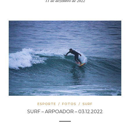
ESPORTE
/
FOTOS
/
SURF
SURF – ARPOADOR – 03.12.2022
3 de dezembro de 2022