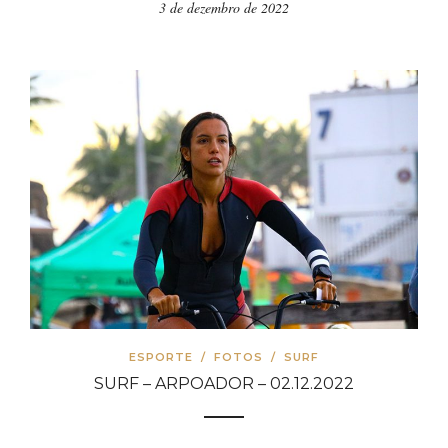
ESPORTE
/
FOTOS
/
SURF
SURF – ARPOADOR – 02.12.2022
2 de dezembro de 2022