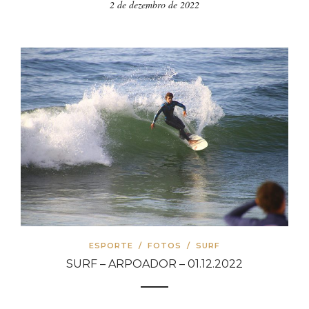
ESPORTE
/
FOTOS
/
SURF
SURF – ARPOADOR – 01.12.2022
1 de dezembro de 2022