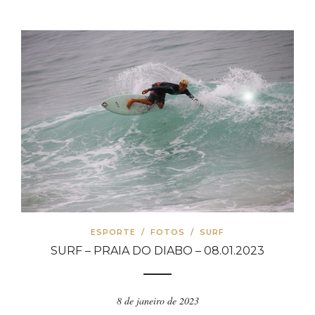
ESPORTE
/
FOTOS
/
SURF
SURF – PRAIA DO DIABO – 08.01.2023
8 de janeiro de 2023