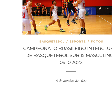
BASQUETEBOL
/
ESPORTE
/
FOTOS
CAMPEONATO BRASILEIRO INTERCLU
DE BASQUETEBOL SUB 15 MASCULINO
09.10.2022
9 de outubro de 2022