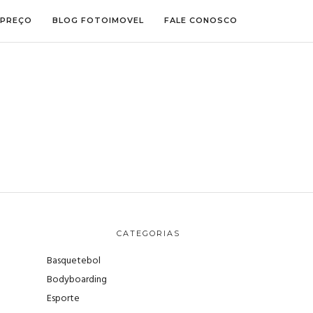
 PREÇO
BLOG FOTOIMOVEL
FALE CONOSCO
CATEGORIAS
Basquetebol
Bodyboarding
Esporte