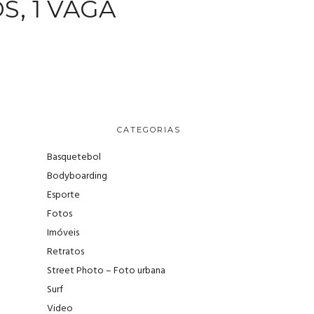
S, 1 VAGA
CATEGORIAS
Basquetebol
Bodyboarding
Esporte
Fotos
Imóveis
Retratos
Street Photo – Foto urbana
Surf
Video