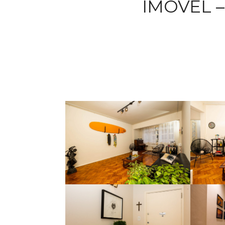
IMÓVEL –