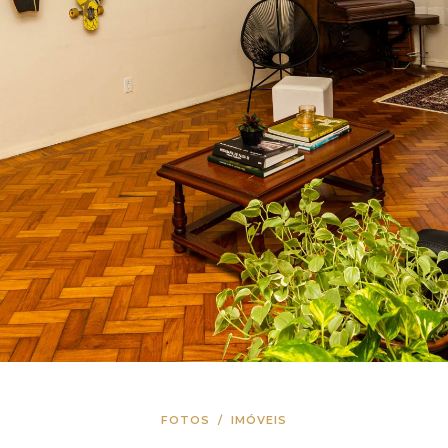
FOTOS
/
IMÓVEIS