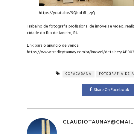
https://youtu.be/9QhoL6L_zjQ
Trabalho de fotografia profissional de imóveis e vídeo, r
cidade do Rio de Janeiro, RJ.
Link para o anúncio de venda:
https://www.tradicytaunay.com.br/imovel/detalhes/AP00
COPACABANA
FOTOGRAFIA DE 
Share On Facebook
CLAUDIOTAUNAY@GMAIL