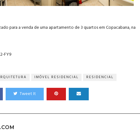
ealizado para a venda de uma apartamento de 3 quartos em Copacabana, na
32-FY9
ARQUITETURA
IMÓVEL RESIDENCIAL
RESIDENCIAL
Tweet It
.COM