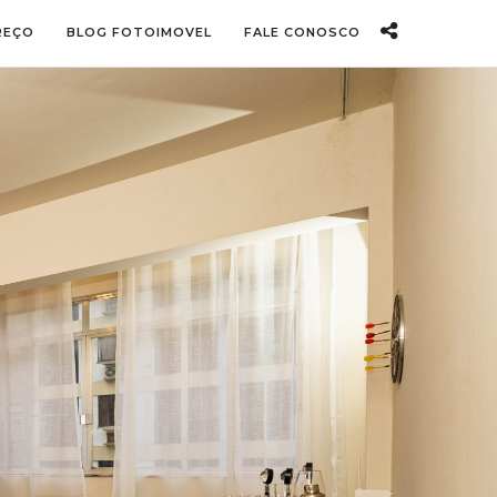
REÇO
BLOG FOTOIMOVEL
FALE CONOSCO